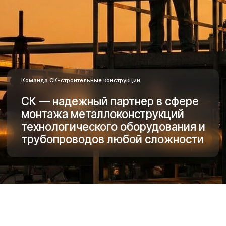
СК — надежный партнер в сфере
монтажа металлоконструкций
технологического оборудования и
трубопроводов любой сложности
Специалисты компании имеют
многолетний опыт работы на
промышленных и общественных
объектах различного назначения