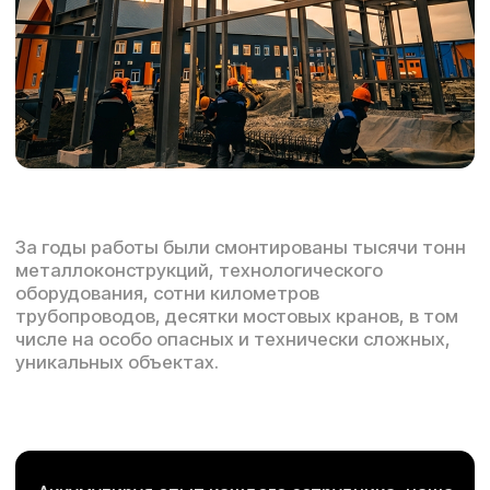
Ведущие специалисты
компании
Профессиональная команда с многолетним
опытом