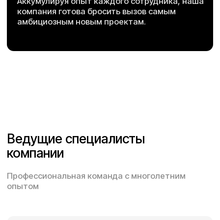
Штепа Максим Анатольевич
Генеральный директор