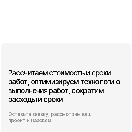
Готовим проект производства
работ и технологические карты
Выполняем работы согласно
утвержденному графику