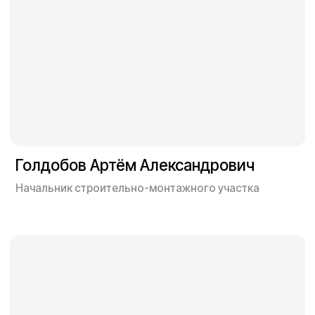
Нажимая кнопку “Отправить” вы
соглашаетесь с
политикой
конфеденциальности
Отправить