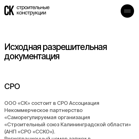
Исходная разрешительная
документация
СРО
ООО «СК» состоит в СРО Ассоциация
Некоммерческое партнерство
«Саморегулируемая организация
«Строительный союз Калининградской области»
(АНП «СРО «ССКО»).
Регистрационный номер записи в
государственном реестре саморегулируемых
организаций № СРО-С-040-23092009
Лицензия МЧС
Лицензия МЧС № Л014-00101-39/03096177 на