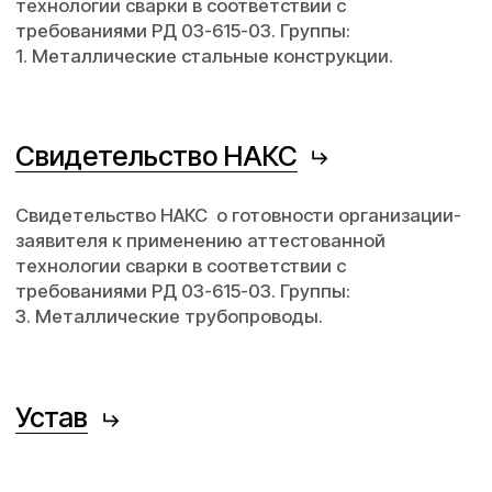
Устав
ИНН
Реквизиты
Свяжитесь с нами удобным способом
+7 (921) 710-15-50
+7 (4012) 52-55-50
info@ck39.ru