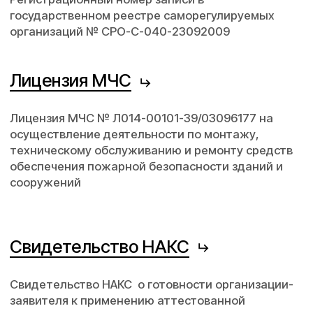
осуществление деятельности по монтажу,
техническому обслуживанию и ремонту средств
обеспечения пожарной безопасности зданий и
сооружений
Свидетельство НАКС
Свидетельство НАКС о готовности организации-
заявителя к применению аттестованной
технологии сварки в соответствии с
требованиями РД 03-615-03. Группы:
1. Металлические стальные конструкции.
Свидетельство НАКС
Свидетельство НАКС о готовности организации-
заявителя к применению аттестованной
технологии сварки в соответствии с
требованиями РД 03-615-03. Группы:
3. Металлические трубопроводы.