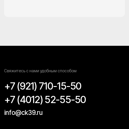
Монтаж технологических
трубопроводов
Инфо
О компании
Проекты
Исходная разрешительная
документация
Контакты
Политика конфеденциальности
Согласие на обработку персональных данных
Наверх
2025 ©️ Строительные конструкции