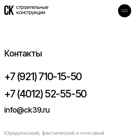
Контакты
+7 (921) 710-15-50
+7 (4012) 52-55-50
info@ck39.ru
Юридический, фактический и почтовый
адрес:
236034, Россия, Калининградская область, г.
Калининград, ул. Дзержинского, д. 168,
литер М1, этаж 2, помещ. 16.
Реквизиты